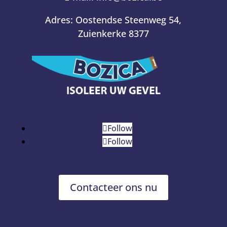
Adres:
Oostendse Steenweg 54,
Zuienkerke 8377
Follow
Follow
Contacteer ons nu