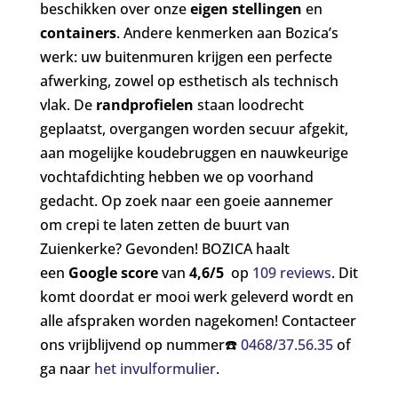
beschikken over onze
eigen stellingen
en
containers
. Andere kenmerken aan Bozica’s
werk: uw buitenmuren krijgen een perfecte
afwerking, zowel op esthetisch als technisch
vlak. De
randprofielen
staan loodrecht
geplaatst, overgangen worden secuur afgekit,
aan mogelijke koudebruggen en nauwkeurige
vochtafdichting hebben we op voorhand
gedacht. Op zoek naar een goeie aannemer
om crepi te laten zetten de buurt van
Zuienkerke? Gevonden! BOZICA haalt
een
Google score
van
4,6/5
op
109 reviews
. Dit
komt doordat er mooi werk geleverd wordt en
alle afspraken worden nagekomen! Contacteer
ons vrijblijvend op nummer☎️
0468/37.56.35
of
ga naar
het invulformulier
.