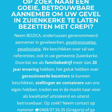
OP ZOEK NAAR EEN
GOEIE, BETROUWBARE
AANNEMER OM UW GEVEL
IN ZUIENKERKE TE LATEN
BEZETTEN MET CREPI?
Neem BOZICA, ondertussen gerenommeerd
aannemer in gevelwerken,
gevelrenovaties
,
gevelisolatie
. We beschikken over tal van
referenties, ook in uw gemeente Zuienkerke.
Doordat we als
familiebedrijf
meer dan
20
jaar ervaring
hebben, het geluk hebben over
geroutineerde bezetters
te kunnen
beschikken,
stellingen en containers
aan ons
eigen hebben, treden we in de markt naar voor
als kwalitatief uitstekend en uiterst
betrouwbaar. Op zoek? Neem contact op
nummer
☎️
0468/37.56.35
(Gregory) of ga