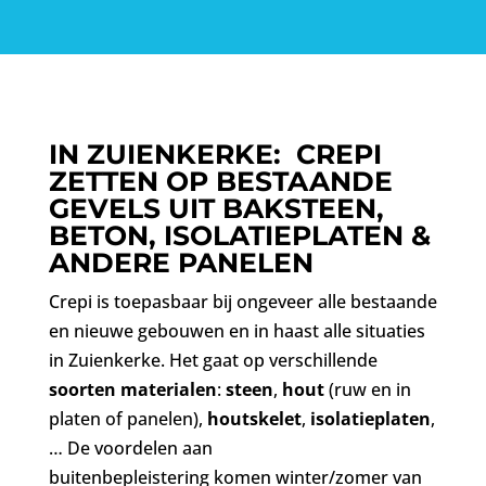
IN ZUIENKERKE: CREPI
ZETTEN OP BESTAANDE
GEVELS UIT BAKSTEEN,
BETON, ISOLATIEPLATEN &
ANDERE PANELEN
Crepi is toepasbaar bij ongeveer alle bestaande
en nieuwe gebouwen en in haast alle situaties
in Zuienkerke. Het gaat op verschillende
soorten materialen
:
steen
,
hout
(ruw en in
platen of panelen),
houtskelet
,
isolatieplaten
,
… De voordelen aan
buitenbepleistering komen winter/zomer van