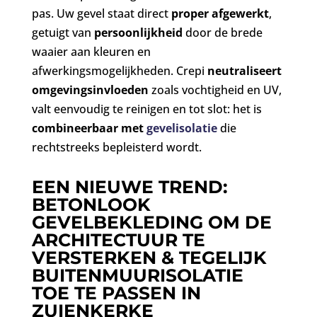
pas. Uw gevel staat direct
proper afgewerkt
,
getuigt van
persoonlijkheid
door de brede
waaier aan kleuren en
afwerkingsmogelijkheden. Crepi
neutraliseert
omgevingsinvloeden
zoals vochtigheid en UV,
valt eenvoudig te reinigen en tot slot:
het is
combineerbaar
met
gevelisolatie
die
rechtstreeks bepleisterd wordt.
EEN NIEUWE TREND:
BETONLOOK
GEVELBEKLEDING OM DE
ARCHITECTUUR TE
VERSTERKEN & TEGELIJK
BUITENMUURISOLATIE
TOE TE PASSEN IN
ZUIENKERKE