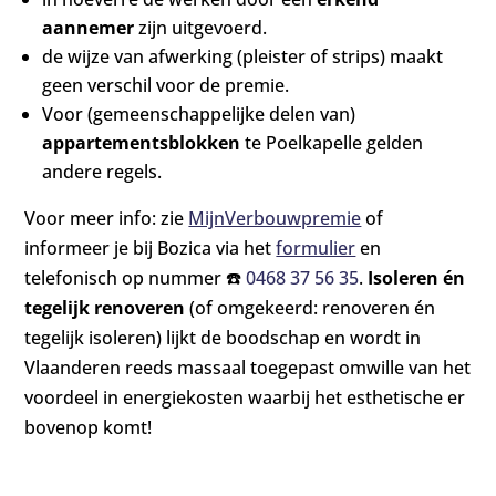
aannemer
zijn uitgevoerd.
de wijze van afwerking (pleister of strips) maakt
geen verschil voor de premie.
Voor (gemeenschappelijke delen van)
appartementsblokken
te Poelkapelle gelden
andere regels.
Voor meer info: zie
MijnVerbouwpremie
of
informeer je bij Bozica via het
formulier
en
telefonisch op nummer ☎️
0468 37 56 35
.
Isoleren én
tegelijk renoveren
(of omgekeerd: renoveren én
tegelijk isoleren) lijkt de boodschap en wordt in
Vlaanderen reeds massaal toegepast omwille van het
voordeel in energiekosten waarbij het esthetische er
bovenop komt!