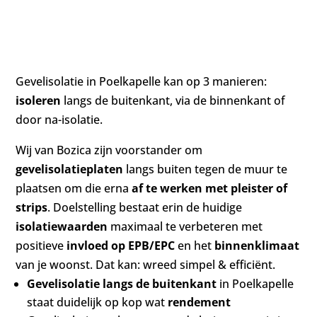
dat kan!
Gevelisolatie in Poelkapelle kan op 3 manieren:
isoleren
langs de buitenkant, via de binnenkant of
door na-isolatie.
Wij van Bozica zijn voorstander om
gevelisolatieplaten
langs buiten tegen de muur te
plaatsen om die erna
af te werken met pleister of
strips
. Doelstelling bestaat erin de huidige
isolatiewaarden
maximaal te verbeteren met
positieve
invloed op EPB/EPC
en het
binnenklimaat
van je woonst. Dat kan: wreed simpel & efficiënt.
Gevelisolatie langs de buitenkant
in Poelkapelle
staat duidelijk op kop wat
rendement