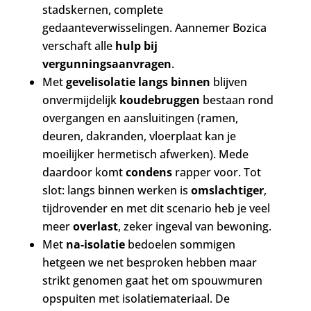
stadskernen, complete
gedaanteverwisselingen. Aannemer Bozica
verschaft alle
hulp bij
vergunningsaanvragen
.
Met
gevelisolatie langs binnen
blijven
onvermijdelijk
koudebruggen
bestaan rond
overgangen en aansluitingen (ramen,
deuren, dakranden, vloerplaat kan je
moeilijker hermetisch afwerken). Mede
daardoor komt
condens
rapper voor. Tot
slot: langs binnen werken is
omslachtiger
,
tijdrovender en met dit scenario heb je veel
meer
overlast
, zeker ingeval van bewoning.
Met
na-isolatie
bedoelen sommigen
hetgeen we net besproken hebben maar
strikt genomen gaat het om spouwmuren
opspuiten met isolatiemateriaal. De