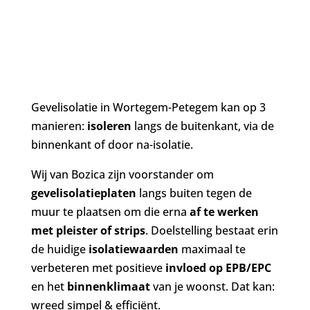
pleister of strips:
dat kan!
Gevelisolatie in Wortegem-Petegem kan op 3
manieren:
isoleren
langs de buitenkant, via de
binnenkant of door na-isolatie.
Wij van Bozica zijn voorstander om
gevelisolatieplaten
langs buiten tegen de
muur te plaatsen om die erna
af te werken
met pleister of strips
. Doelstelling bestaat erin
de huidige
isolatiewaarden
maximaal te
verbeteren met positieve
invloed op EPB/EPC
en het
binnenklimaat
van je woonst. Dat kan:
wreed simpel & efficiënt.