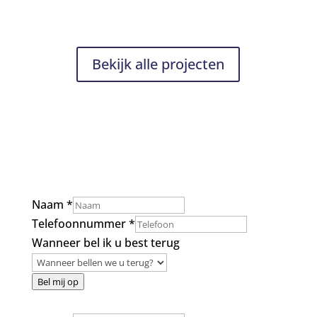
Bekijk alle projecten
Naam
*
Telefoonnummer
*
Wanneer bel ik u best terug
Bel mij op