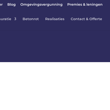
er
Blog
Omgevingsvergunning
Premies & leningen
auratie
Betonrot
Realisaties
Contact & Offerte