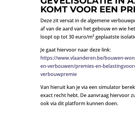
GEVELISOLATIE IN
KOMT VOOR EEN PR
Deze zit vervat in de algemene verbouwp
af van de aard van het gebouw en wie he
loopt op tot 30 euro/m² geplaatste isolati
Je gaat hiervoor naar deze link:
https://www.vlaanderen.be/bouwen-won
en-verbouwen/premies-en-belastingvoor
verbouwpremie
Van hieruit kan je via een simulator ber
exact recht hebt. De aanvraag hiervoor zu
ook via dit platform kunnen doen.