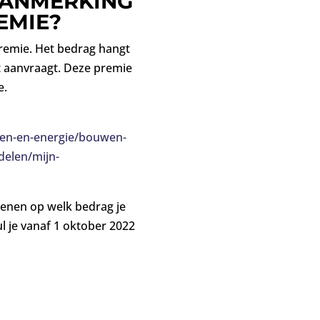
 AANMERKING
EMIE?
remie. Het bedrag hangt
t aanvraagt. Deze premie
e.
en-en-energie/bouwen-
delen/mijn-
ekenen op welk bedrag je
l je vanaf 1 oktober 2022