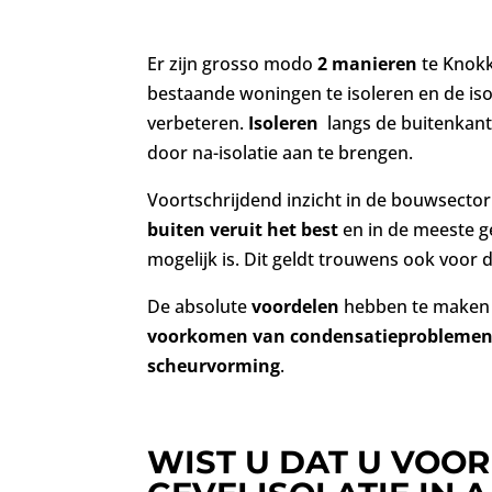
Er zijn grosso modo
2 manieren
te Knokk
bestaande woningen te isoleren en de is
verbeteren.
Isoleren
langs de buitenkant
door na-isolatie aan te brengen.
Voortschrijdend inzicht in de bouwsector 
buiten veruit het best
en in de meeste g
mogelijk is. Dit geldt trouwens ook voor 
De absolute
voordelen
hebben te maken m
voorkomen van
condensatieproblemen
scheurvorming
.
WIST U DAT U VOOR